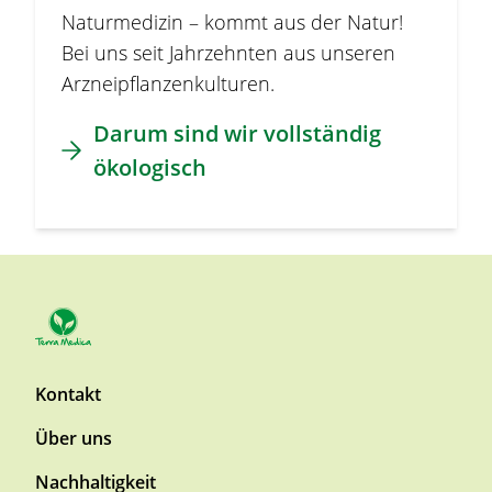
Naturmedizin – kommt aus der Natur!
Bei uns seit Jahrzehnten aus unseren
Arzneipflanzenkulturen.
Darum sind wir vollständig
ökologisch
F
Kontakt
o
Über uns
o
t
Nachhaltigkeit