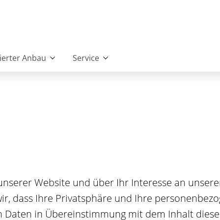
zierter Anbau
Service
 unserer Website und über Ihr Interesse an uns
wir, dass Ihre Privatsphäre und Ihre personenbez
n Daten in Übereinstimmung mit dem Inhalt die