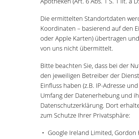
Apotheken (Art. 6 Abs. 1 S. 1 lit. a 
Die ermittelten Standortdaten wer
Koordinaten – basierend auf den Ei
oder Apple Karten) übertragen un
von uns nicht übermittelt.
Bitte beachten Sie, dass bei der N
den jeweiligen Betreiber der Diens
Einfluss haben (z.B. IP-Adresse un
Umfang der Datenerhebung und ihre
Datenschutzerklärung. Dort erhalt
zum Schutze Ihrer Privatsphäre:
Google Ireland Limited, Gordon 