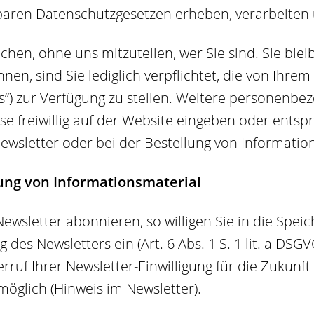
aren Datenschutzgesetzen erheben, verarbeiten 
hen, ohne uns mitzuteilen, wer Sie sind. Sie ble
nen, sind Sie lediglich verpflichtet, die von Ihre
les“) zur Verfügung zu stellen. Weitere personen
se freiwillig auf der Website eingeben oder ents
Newsletter oder bei der Bestellung von Informatio
ung von Informationsmaterial
wsletter abonnieren, so willigen Sie in die Spei
es Newsletters ein (Art. 6 Abs. 1 S. 1 lit. a DSG
iderruf Ihrer Newsletter-Einwilligung für die Zuku
möglich (Hinweis im Newsletter).