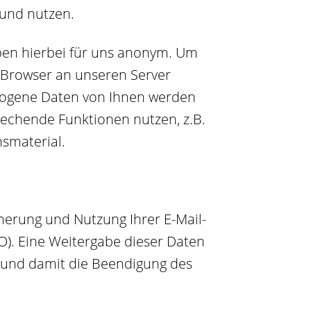
und nutzen.
iben hierbei für uns anonym. Um
m Browser an unseren Server
bezogene Daten von Ihnen werden
prechende Funktionen nutzen, z.B.
nsmaterial.
cherung und Nutzung Ihrer E-Mail-
VO). Eine Weitergabe dieser Daten
nft und damit die Beendigung des