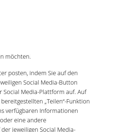
en möchten.
ter posten, indem Sie auf den
eweiligen Social Media-Button
r Social Media-Plattform auf. Auf
bereitgestellten „Teilen“-Funktion
uns verfügbaren Informationen
/oder eine andere
der jeweiligen Social Media-