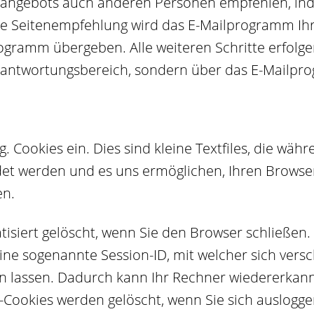
bangebots auch anderen Personen empfehlen, in
 die Seitenempfehlung wird das E-Mailprogramm Ih
Programm übergeben. Alle weiteren Schritte erfo
antwortungsbereich, sondern über das E-Mailpro
. Cookies ein. Dies sind kleine Textfiles, die wä
t werden und es uns ermöglichen, Ihren Browser
en.
isiert gelöscht, wenn Sie den Browser schließen.
ine sogenannte Session-ID, mit welcher sich vers
 lassen. Dadurch kann Ihr Rechner wiedererkann
-Cookies werden gelöscht, wenn Sie sich auslogg