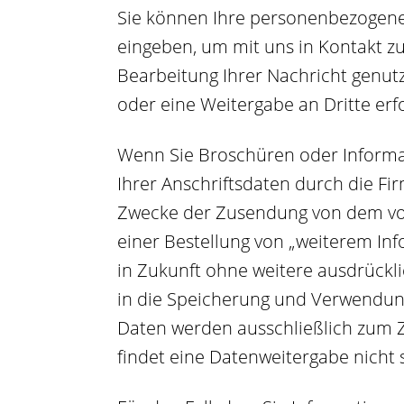
Sie können Ihre personenbezogene
eingeben, um mit uns in Kontakt zu
Bearbeitung Ihrer Nachricht genutzt
oder eine Weitergabe an Dritte erfo
Wenn Sie Broschüren oder Informat
Ihrer Anschriftsdaten durch die 
Zwecke der Zusendung von dem von I
einer Bestellung von „weiterem I
in Zukunft ohne weitere ausdrückl
in die Speicherung und Verwendung I
Daten werden ausschließlich zum Z
findet eine Datenweitergabe nicht s