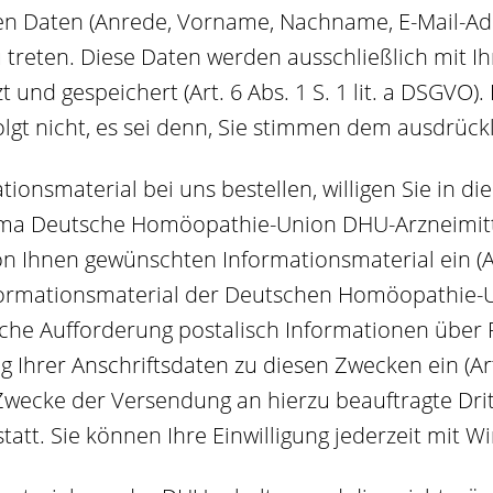
n Daten (Anrede, Vorname, Nachname, E-Mail-Adr
 treten. Diese Daten werden ausschließlich mit I
 und gespeichert (Art. 6 Abs. 1 S. 1 lit. a DSGVO
lgt nicht, es sei denn, Sie stimmen dem ausdrückli
ionsmaterial bei uns bestellen, willigen Sie in 
Firma Deutsche Homöopathie-Union DHU-Arzneimi
hnen gewünschten Informationsmaterial ein (Art. 
nformationsmaterial der Deutschen Homöopathie-
iche Aufforderung postalisch Informationen über 
hrer Anschriftsdaten zu diesen Zwecken ein (Art. 6
wecke der Versendung an hierzu beauftragte Dri
tatt. Sie können Ihre Einwilligung jederzeit mit W