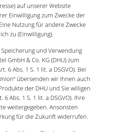
esse) auf unserer Website
hrer Einwilligung zum Zwecke der
). Eine Nutzung für andere Zwecke
ch zu (Einwilligung).
die Speicherung und Verwendung
ttel GmbH & Co. KG (DHU) zum
6 Abs. 1 S. 1 lit. a DSGVO). Bei
Union“ übersenden wir Ihnen auch
Produkte der DHU und Sie willigen
 Abs. 1 S. 1 lit. a DSGVO). Ihre
tte weitergegeben. Ansonsten
irkung für die Zukunft widerrufen.