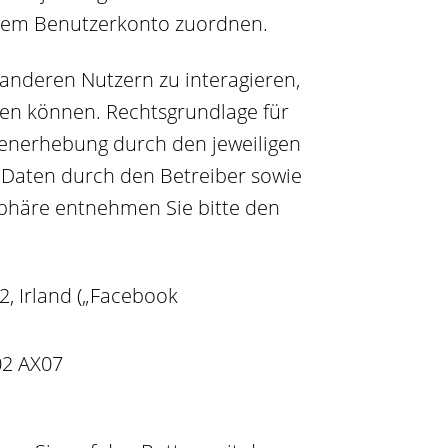
hrem Benutzerkonto zuordnen.
 anderen Nutzern zu interagieren,
lten können. Rechtsgrundlage für
atenerhebung durch den jeweiligen
 Daten durch den Betreiber sowie
sphäre entnehmen Sie bitte den
, Irland („Facebook
02 AX07