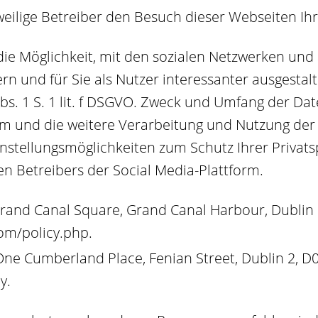
weilige Betreiber den Besuch dieser Webseiten I
die Möglichkeit, mit den sozialen Netzwerken und
rn und für Sie als Nutzer interessanter ausgesta
 Abs. 1 S. 1 lit. f DSGVO. Zweck und Umfang der D
orm und die weitere Verarbeitung und Nutzung der
instellungsmöglichkeiten zum Schutz Ihrer Privat
n Betreibers der Social Media-Plattform.
rand Canal Square, Grand Canal Harbour, Dublin 2
om/policy.php
.
One Cumberland Place, Fenian Street, Dublin 2, D
cy
.