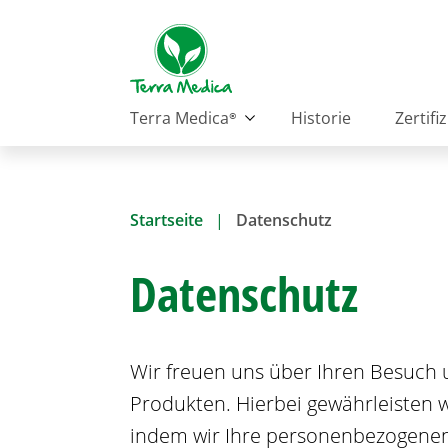
D
i
r
e
k
H
Terra Medica®
Historie
Zertifi
t
a
z
u
u
p
m
t
Startseite
Datenschutz
I
n
n
a
Datenschutz
h
v
a
i
l
g
t
a
Wir freuen uns über Ihren Besuch
t
Produkten. Hierbei gewährleisten 
i
o
indem wir Ihre personenbezogene