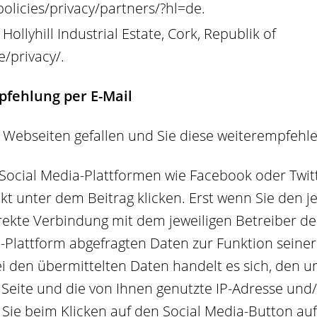
olicies/privacy/partners/?hl=de
.
Hollyhill Industrial Estate, Cork, Republik of
/privacy/
.
fehlung per E-Mail
 Webseiten gefallen und Sie diese weiterempfehl
 Social Media-Plattformen wie Facebook oder Twit
ekt unter dem Beitrag klicken. Erst wenn Sie den j
irekte Verbindung mit dem jeweiligen Betreiber de
-Plattform abgefragten Daten zur Funktion seiner 
Bei den übermittelten Daten handelt es sich, den 
 Seite und die von Ihnen genutzte IP-Adresse und
ie beim Klicken auf den Social Media-Button auf 