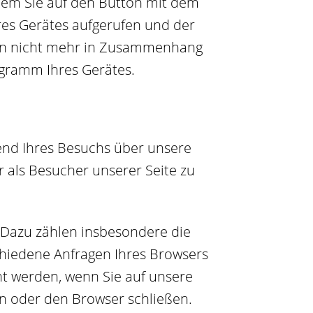
dem Sie auf den Button mit dem
res Gerätes aufgerufen und der
lgen nicht mehr in Zusammenhang
gramm Ihres Gerätes.
hrend Ihres Besuchs über unsere
 als Besucher unserer Seite zu
 Dazu zählen insbesondere die
chiedene Anfragen Ihres Browsers
t werden, wenn Sie auf unsere
en oder den Browser schließen.