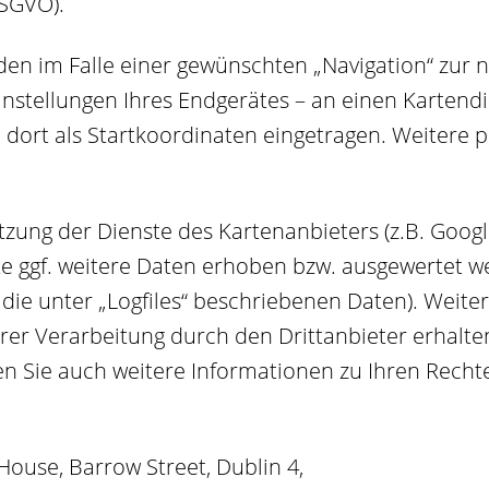
DSGVO).
den im Falle einer gewünschten „Navigation“ zur 
nstellungen Ihres Endgerätes – an einen Kartendi
d dort als Startkoordinaten eingetragen. Weiter
utzung der Dienste des Kartenanbieters (z.B. Goo
te ggf. weitere Daten erhoben bzw. ausgewertet w
d die unter „Logfiles“ beschriebenen Daten). Weit
r Verarbeitung durch den Drittanbieter erhalten
en Sie auch weitere Informationen zu Ihren Recht
House, Barrow Street, Dublin 4,