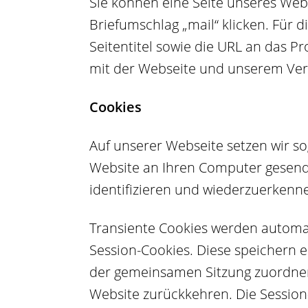
Sie können eine Seite unseres We
Briefumschlag „mail“ klicken. Für
Seitentitel sowie die URL an das 
mit der Webseite und unserem Ver
Cookies
Auf unserer Webseite setzen wir sog
Website an Ihren Computer gesende
identifizieren und wiederzuerkenn
Transiente Cookies werden automat
Session-Cookies. Diese speichern e
der gemeinsamen Sitzung zuordnen
Website zurückkehren. Die Session