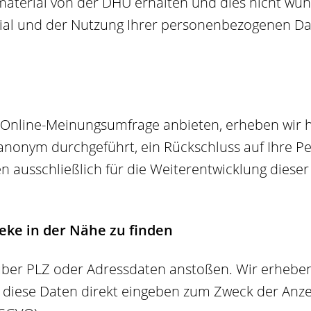
smaterial von der DHU erhalten und dies nicht wü
al und der Nutzung Ihrer personenbezogenen Dat
e Online-Meinungsumfrage anbieten, erheben wir
nonym durchgeführt, ein Rückschluss auf Ihre Per
ausschließlich für die Weiterentwicklung dieser
eke in der Nähe zu finden
ber PLZ oder Adressdaten anstoßen. Wir erhebe
ie diese Daten direkt eingeben zum Zweck der Anz