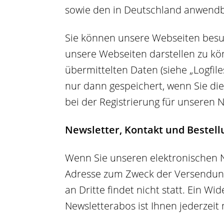
n
sowie den in Deutschland anwendb
Sie können unsere Webseiten besuc
unsere Webseiten darstellen zu kön
übermittelten Daten (siehe „Logfi
nur dann gespeichert, wenn Sie die
bei der Registrierung für unseren 
Newsletter, Kontakt und Bestell
Wenn Sie unseren elektronischen Ne
Adresse zum Zweck der Versendung d
an Dritte findet nicht statt. Ein W
Newsletterabos ist Ihnen jederzeit 