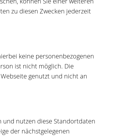
nschen, können Sie einer weiteren
en zu diesen Zwecken jederzeit
 hierbei keine personenbezogenen
son ist nicht möglich. Die
 Webseite genutzt und nicht an
n und nutzen diese Standortdaten
eige der nächstgelegenen