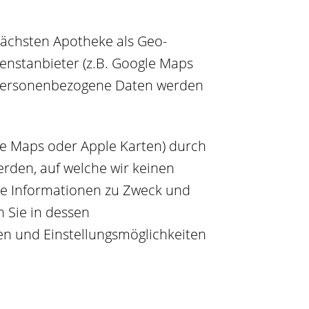
nächsten Apotheke als Geo-
enstanbieter (z.B. Google Maps
e personenbezogene Daten werden
gle Maps oder Apple Karten) durch
erden, auf welche wir keinen
ere Informationen zu Zweck und
 Sie in dessen
en und Einstellungsmöglichkeiten