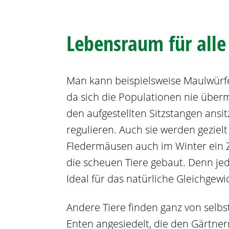
Lebensraum für alle
Man kann beispielsweise Maulwürf
da sich die Populationen nie übermä
den aufgestellten Sitzstangen ansit
regulieren. Auch sie werden gezielt
Fledermäusen auch im Winter ein Z
die scheuen Tiere gebaut. Denn jed
Ideal für das natürliche Gleichgewi
Andere Tiere finden ganz von selbs
Enten angesiedelt, die den Gärtne