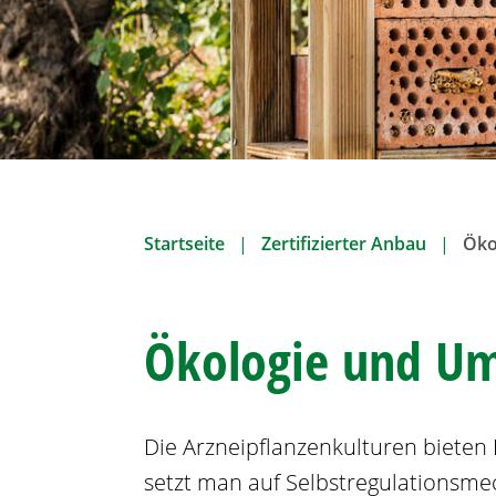
n
Startseite
Zertifizierter Anbau
Öko
Ökologie und U
Die Arzneipflanzenkulturen bieten 
setzt man auf Selbstregulationsm