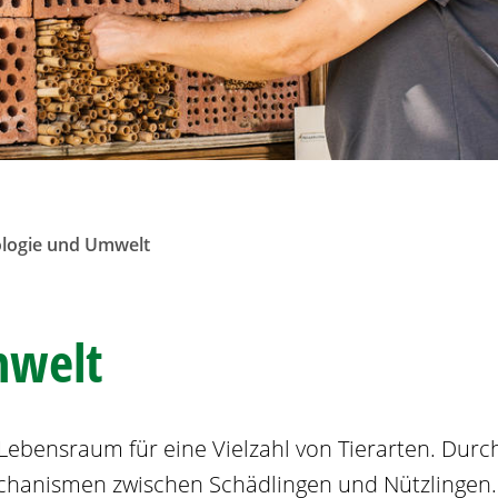
logie und Umwelt
mwelt
Lebensraum für eine Vielzahl von Tierarten. Durc
echanismen zwischen Schädlingen und Nützlingen.