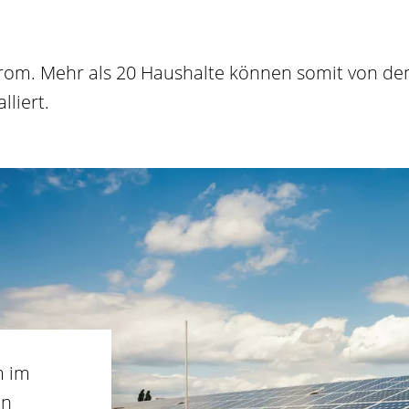
trom. Mehr als 20 Haushalte können somit von de
lliert.
m im
en