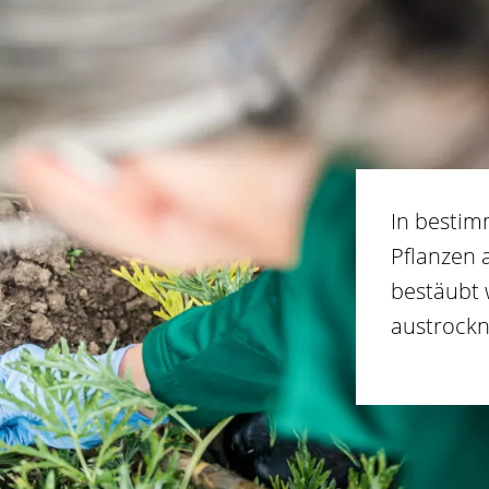
In bestim
Pflanzen 
bestäubt 
austrockn