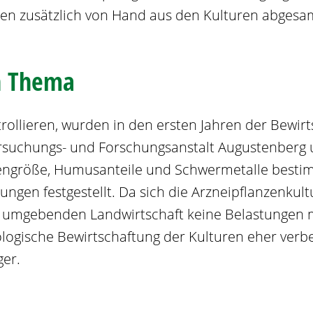
en zusätzlich von Hand aus den Kulturen abges
n Thema
llieren, wurden in den ersten Jahren der Bewir
suchungs- und Forschungsanstalt Augustenberg 
hengröße, Humusanteile und Schwermetalle bestim
ungen festgestellt. Da sich die Arzneipflanzenku
 umgebenden Landwirtschaft keine Belastungen m
ogische Bewirtschaftung der Kulturen eher verbess
ger.