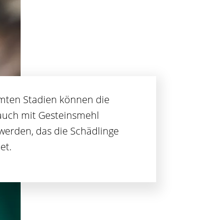
mten Stadien können die
auch mit Gesteinsmehl
werden, das die Schädlinge
et.