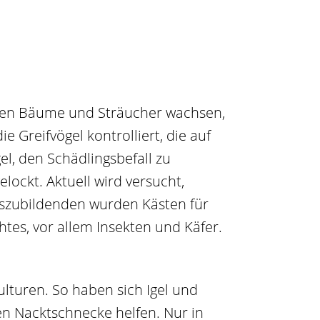
nen Bäume und Sträucher wachsen,
 Greifvögel kontrolliert, die auf
el, den Schädlingsbefall zu
lockt. Aktuell wird versucht,
uszubildenden wurden Kästen für
htes, vor allem Insekten und Käfer.
lturen. So haben sich Igel und
en Nacktschnecke helfen. Nur in