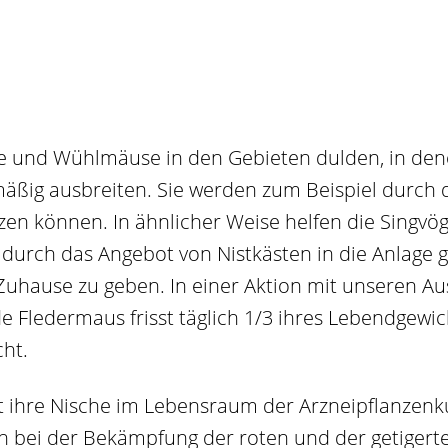
e und Wühlmäuse in den Gebieten dulden, in de
ßig ausbreiten. Sie werden zum Beispiel durch die
zen können. In ähnlicher Weise helfen die Singvög
 durch das Angebot von Nistkästen in die Anlage ge
uhause zu geben. In einer Aktion mit unseren A
e Fledermaus frisst täglich 1/3 ihres Lebendgewic
cht.
t ihre Nische im Lebensraum der Arzneipflanzenku
rn bei der Bekämpfung der roten und der getigert