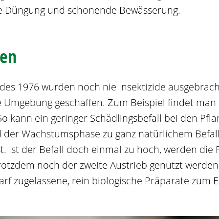
iche Düngung und schonende Bewässerung.
gen
des 1976 wurden noch nie Insektizide ausgebrach
e Umgebung geschaffen. Zum Beispiel findet man n
So kann ein geringer Schädlingsbefall bei den Pfl
er Wachstumsphase zu ganz natürlichem Befall, d
. Ist der Befall doch einmal zu hoch, werden die 
rotzdem noch der zweite Austrieb genutzt werden.
zugelassene, rein biologische Präparate zum Ei