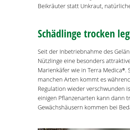
Beikräuter statt Unkraut, natürl
Schädlinge trocken le
Seit der Inbetriebnahme des Gelän
Nützlinge eine besonders attraktiv
Marienkäfer wie in Terra Medica®. 
manchen Arten kommt es während d
Regulation wieder verschwunden ist
einigen Pflanzenarten kann dann t
Gewächshäusern kommen bei Bedarf 