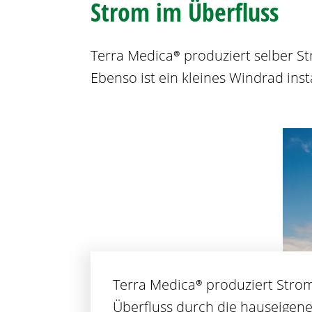
Strom im Überfluss
Terra Medica® produziert selber S
Ebenso ist ein kleines Windrad insta
Terra Medica® produziert Stro
Überfluss durch die hauseigen