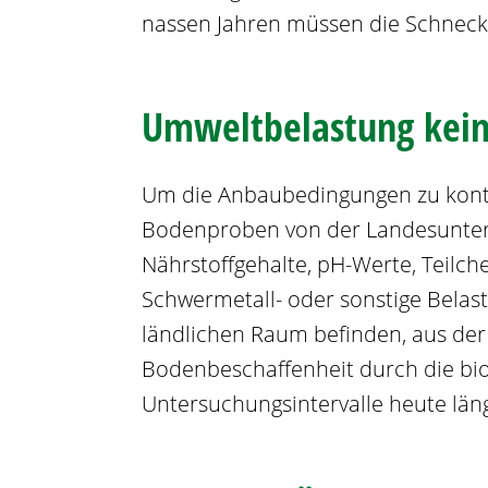
nassen Jahren müssen die Schneck
Umweltbelastung kei
Um die Anbaubedingungen zu kontro
Bodenproben von der Landesunter
Nährstoffgehalte, pH-Werte, Teilc
Schwermetall- oder sonstige Belast
ländlichen Raum befinden, aus der
Bodenbeschaffenheit durch die biol
Untersuchungsintervalle heute län