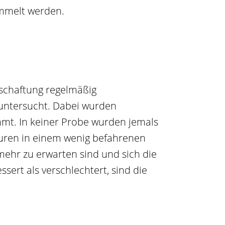
ammelt werden.
tschaftung regelmäßig
untersucht. Dabei wurden
mt. In keiner Probe wurden jemals
lturen in einem wenig befahrenen
ehr zu erwarten sind und sich die
ert als verschlechtert, sind die